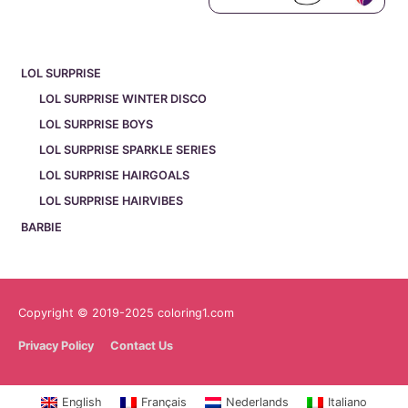
LOL SURPRISE
LOL SURPRISE WINTER DISCO
LOL SURPRISE BOYS
LOL SURPRISE SPARKLE SERIES
LOL SURPRISE HAIRGOALS
LOL SURPRISE HAIRVIBES
BARBIE
Copyright © 2019-2025 coloring1.com
Privacy Policy
Contact Us
English
Français
Nederlands
Italiano