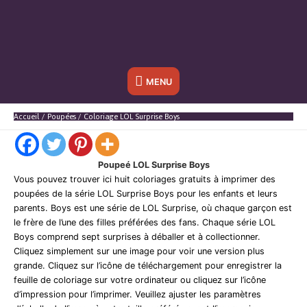
Sous
MENU
l'en-
Accueil
Poupées
Coloriage LOL Surprise Boys
tête
Poupeé LOL Surprise Boys
Vous pouvez trouver ici huit coloriages gratuits à imprimer des
poupées de la série LOL Surprise Boys pour les enfants et leurs
parents. Boys est une série de LOL Surprise, où chaque garçon est
le frère de l’une des filles préférées des fans. Chaque série LOL
Boys comprend sept surprises à déballer et à collectionner.
Cliquez simplement sur une image pour voir une version plus
grande. Cliquez sur l’icône de téléchargement pour enregistrer la
feuille de coloriage sur votre ordinateur ou cliquez sur l’icône
d’impression pour l’imprimer. Veuillez ajuster les paramètres