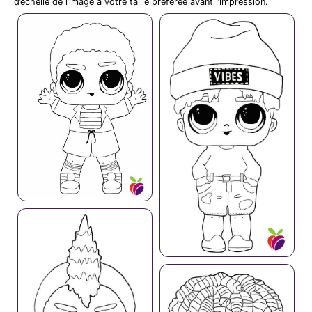
d’échelle de l’image à votre taille préférée avant l’impression.