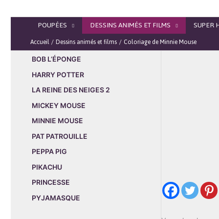
Aller
au
POUPÉES
DESSINS ANIMÉS ET FILMS
SUPER 
contenu
Accueil
Dessins animés et films
Coloriage de Minnie Mouse
BOB L’ÉPONGE
HARRY POTTER
LA REINE DES NEIGES 2
MICKEY MOUSE
MINNIE MOUSE
PAT PATROUILLE
PEPPA PIG
PIKACHU
PRINCESSE
PYJAMASQUE