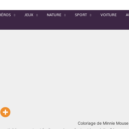
HÉROS
JEUX
NATURE
SPORT
VOITURE
A
Coloriage de Minnie Mouse