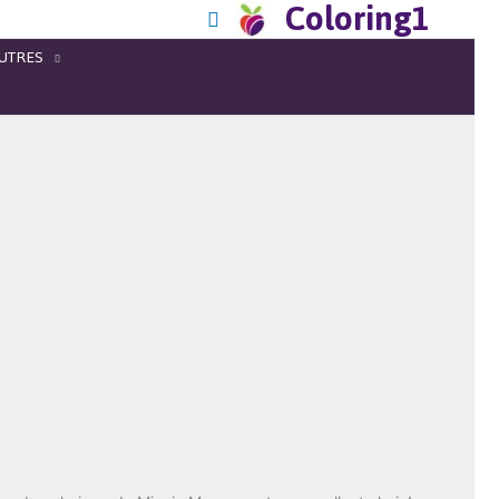
Coloring1
UTRES