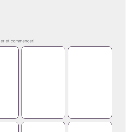
ger
et
commencer!