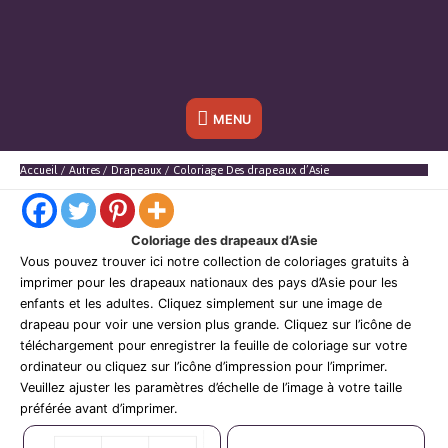
Sous
MENU
l'en-
Accueil
Autres
Drapeaux
Coloriage Des drapeaux d’Asie
tête
Coloriage des drapeaux d’Asie
Vous pouvez trouver ici notre collection de coloriages gratuits à
imprimer pour les drapeaux nationaux des pays d’Asie pour les
enfants et les adultes. Cliquez simplement sur une image de
drapeau pour voir une version plus grande. Cliquez sur l’icône de
téléchargement pour enregistrer la feuille de coloriage sur votre
ordinateur ou cliquez sur l’icône d’impression pour l’imprimer.
Veuillez ajuster les paramètres d’échelle de l’image à votre taille
préférée avant d’imprimer.