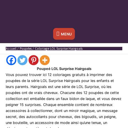
Sous
MENU
l'en-
Accueil
Poupées
Coloriage LOL Surprise Hairgoals
tête
Poupeé LOL Surprise Hairgoals
Vous pouvez trouver ici 12 coloriages gratuits à imprimer des
poupées de la série LOL Surprise Hairgoals pour les enfants et
leurs parents. Hairgoals est une série de LOL Surprise, où les
poupées ont de vrais cheveux. Chacune des 12 poupées de cette
collection est emballée dans un faux bidon de laque, et vous devez
peigner 15 surprises. Chaque ensemble contient de nombreux
accessoires à collectionner, dont un miroir magique, un message
secret, des autocollants pour cheveux, des bigoudis, un peigne,
une bouteille, un accessoire de mode ainsi qu’une tenue, un