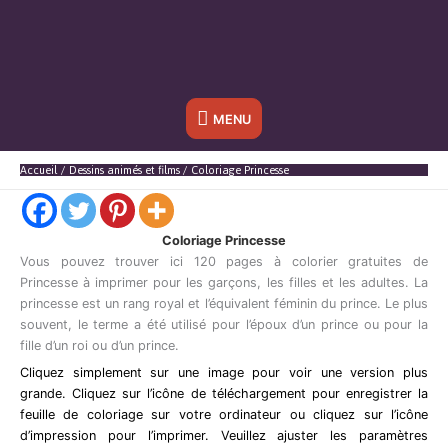
Sous
MENU
l'en-
Accueil
Dessins animés et films
Coloriage Princesse
tête
Coloriage Princesse
Vous pouvez trouver ici 120 pages à colorier gratuites de
Princesse à imprimer pour les garçons, les filles et les adultes. La
princesse est un rang royal et l’équivalent féminin du prince. Le plus
souvent, le terme a été utilisé pour l’époux d’un prince ou pour la
fille d’un roi ou d’un prince.
Cliquez simplement sur une image pour voir une version plus
grande. Cliquez sur l’icône de téléchargement pour enregistrer la
feuille de coloriage sur votre ordinateur ou cliquez sur l’icône
d’impression pour l’imprimer. Veuillez ajuster les paramètres