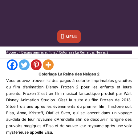
Sous
MENU
l'en-
Accueil
Dessins animés et films
Coloriage La Reine des Neiges 2
tête
Coloriage La Reine des Neiges 2
Vous pouvez trouver ici des pages à colorier imprimables gratuites
du film d’animation Disney Frozen 2 pour les enfants et leurs
parents. Frozen 2 est un film musical fantastique produit par Walt
Disney Animation Studios. C’est la suite du film Frozen de 2013.
Situé trois ans après les événements du premier film, l’histoire suit
Elsa, Anna, Kristoff, Olaf et Sven, qui se lancent dans un voyage
au-delà de leur royaume d’Arendelle afin de découvrir l’origine des
pouvoirs magiques d’Elsa et de sauver leur royaume après une voix
mystérieuse appelle Elsa.