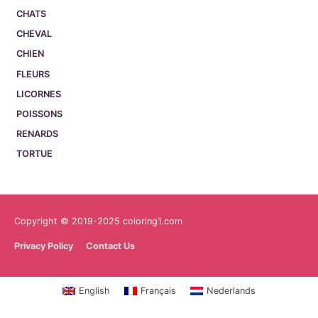
CHATS
CHEVAL
CHIEN
FLEURS
LICORNES
POISSONS
RENARDS
TORTUE
Copyright © 2019-2025 coloring1.com
Privacy Policy
Contact Us
English
Français
Nederlands