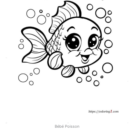
Bébé Poisson