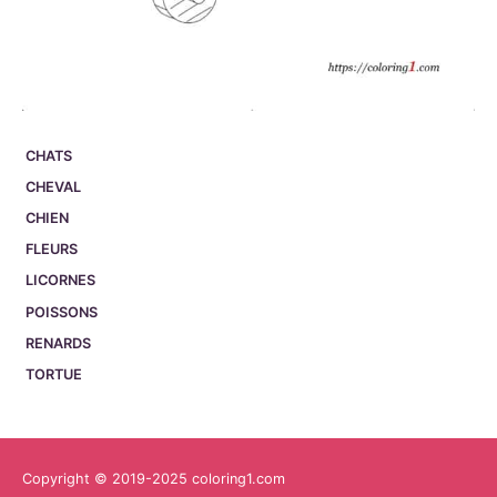
CHATS
CHEVAL
CHIEN
FLEURS
LICORNES
POISSONS
RENARDS
TORTUE
Copyright © 2019-2025 coloring1.com