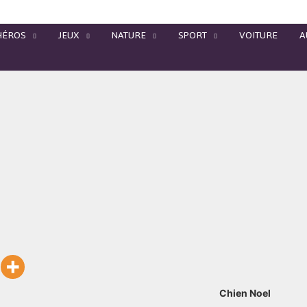
HÉROS
JEUX
NATURE
SPORT
VOITURE
A
Chien Noel