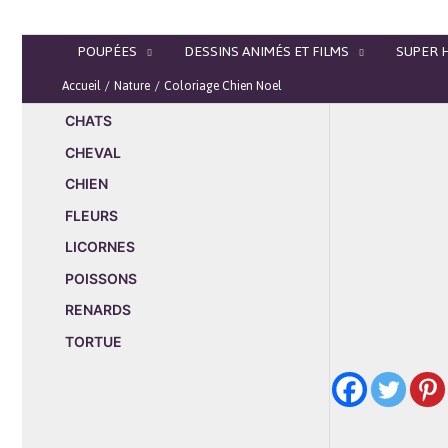
Aller
au
POUPÉES
DESSINS ANIMÉS ET FILMS
SUPER 
contenu
Accueil
Nature
Coloriage Chien Noel
CHATS
CHEVAL
CHIEN
FLEURS
LICORNES
POISSONS
RENARDS
TORTUE