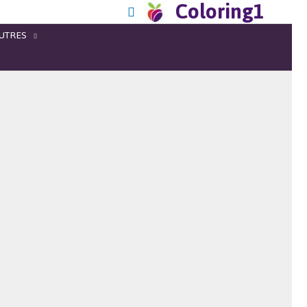
Coloring1
UTRES