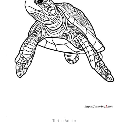
Tortue Adulte