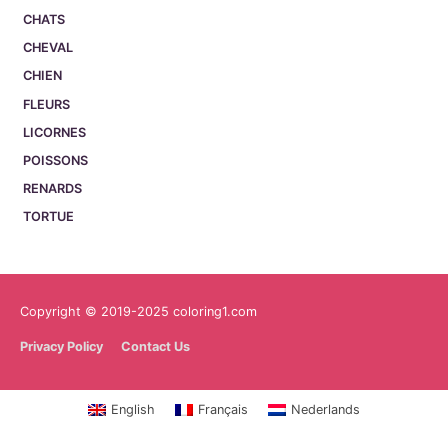
CHATS
CHEVAL
CHIEN
FLEURS
LICORNES
POISSONS
RENARDS
TORTUE
Copyright © 2019-2025 coloring1.com
Privacy Policy
Contact Us
English
Français
Nederlands