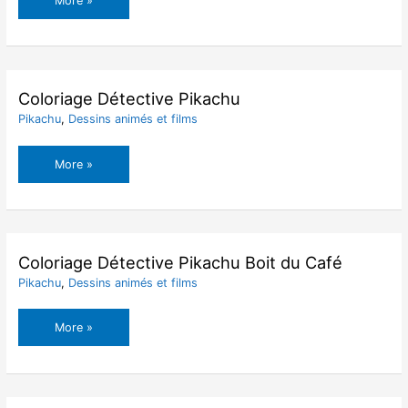
More »
des
Personnages
de
Bob
l’éponge
Coloriage Détective Pikachu
Pikachu
,
Dessins animés et films
Coloriage
More »
Détective
Pikachu
Coloriage Détective Pikachu Boit du Café
Pikachu
,
Dessins animés et films
Coloriage
More »
Détective
Pikachu
Boit
du