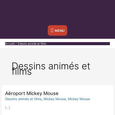
Sous
MENU
l'en-
Accueil
Dessins animés et films
tête
Dessins animés et
films
Aéroport Mickey Mouse
Dessins animés et films
,
Mickey Mouse
,
Mickey Mouse
[…]