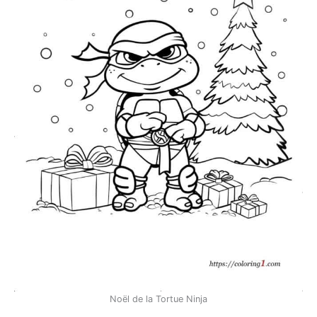
Noël de la Tortue Ninja