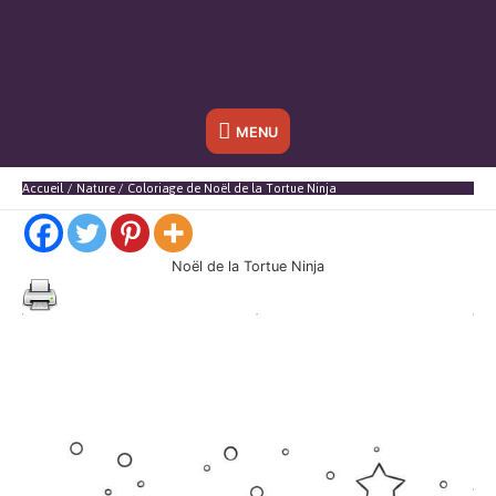
Sous
MENU
l'en-
Accueil
Nature
Coloriage de Noël de la Tortue Ninja
tête
Noël de la Tortue Ninja