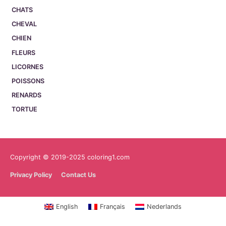
CHATS
CHEVAL
CHIEN
FLEURS
LICORNES
POISSONS
RENARDS
TORTUE
Copyright © 2019-2025 coloring1.com
Privacy Policy
Contact Us
English
Français
Nederlands