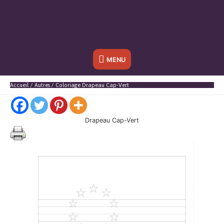
Sous
MENU
l'en-
Accueil
Autres
Coloriage Drapeau Cap-Vert
tête
Drapeau Cap-Vert