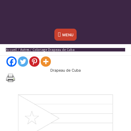
Sous
MENU
l'en-
Accueil
Autres
Coloriage Drapeau de Cuba
tête
Drapeau de Cuba