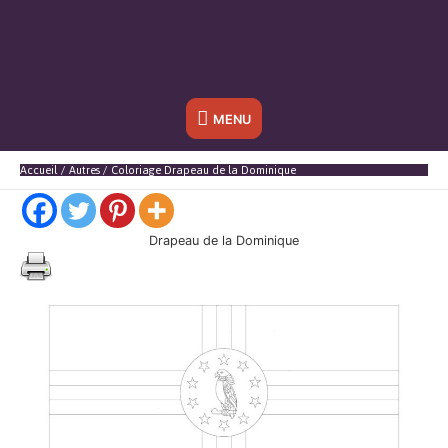
Sous
MENU
l'en-
Accueil
Autres
Coloriage Drapeau de la Dominique
tête
Drapeau de la Dominique