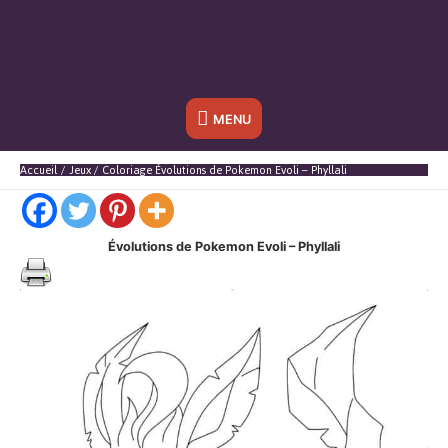
Sous
MENU
l'en-
Accueil
Jeux
Coloriage Évolutions de Pokemon Evoli – Phyllali
tête
Évolutions de Pokemon Evoli – Phyllali