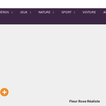
HÉROS
JEUX
NATURE
SPORT
VOITURE
A
Fleur Rose Réaliste