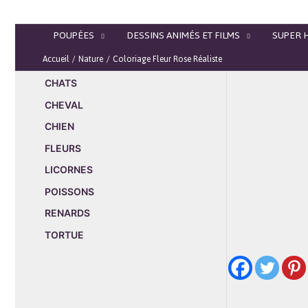
Aller
au
POUPÉES
DESSINS ANIMÉS ET FILMS
SUPER 
contenu
Accueil
Nature
Coloriage Fleur Rose Réaliste
CHATS
CHEVAL
CHIEN
FLEURS
LICORNES
POISSONS
RENARDS
TORTUE