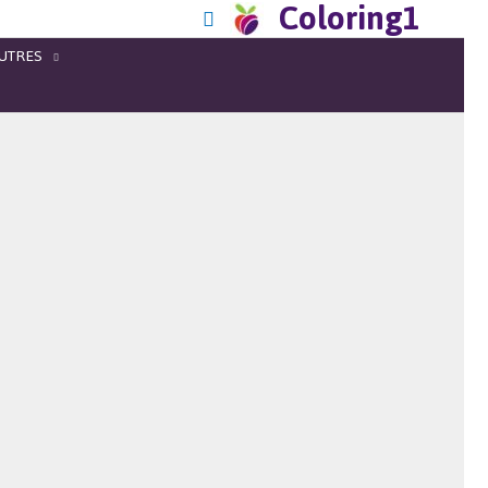
Coloring1
UTRES