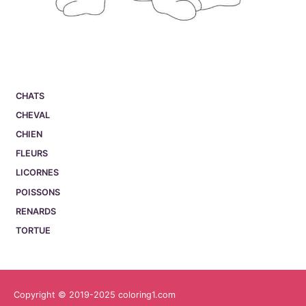
CHATS
CHEVAL
CHIEN
FLEURS
LICORNES
POISSONS
RENARDS
TORTUE
Copyright © 2019-2025 coloring1.com