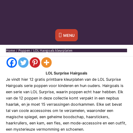
Onder
MENU
header
Home
Poppen
LOL Hairgoals kleurplaten
balk
LOL Surprise Hairgoals
Je vindt hier 12 gratis printbare kleurplaten van de LOL Surprise
Hairgoals serie poppen voor kinderen en hun ouders. Hairgoals is
een serie van LOL Surprise, waarin poppen echt haar hebben. Elk
van de 12 poppen in deze collectie komt verpakt in een nepbus
haarlak, en je moet 15 verrassingen doorkammen. Elke set bevat
tal van coole accessoires om te verzamelen, waaronder een
magische spiegel, een geheime boodschap, haarstickers,
haarkrullers, een kam, een fles, een mode-accessoire en een outfit,
een mysterieuze vermomming en schoenen.