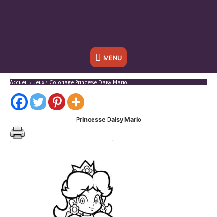
Sous
MENU
l'en-
Accueil
Jeux
Coloriage Princesse Daisy Mario
tête
Princesse Daisy Mario