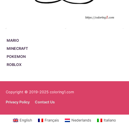
MARIO
MINECRAFT
POKEMON
ROBLOX
Copyright © 2019-2025 coloring1.com
Privacy Policy
Contact Us
English
Français
Nederlands
Italiano