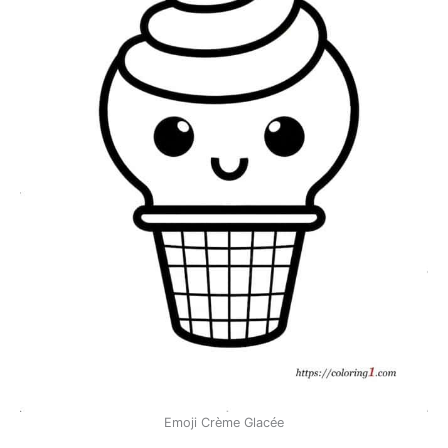
Emoji Crème Glacée