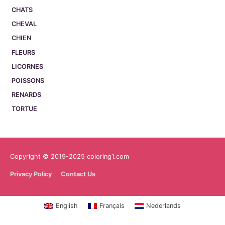
CHATS
CHEVAL
CHIEN
FLEURS
LICORNES
POISSONS
RENARDS
TORTUE
Copyright © 2019-2025 coloring1.com
Privacy Policy
Contact Us
English
Français
Nederlands