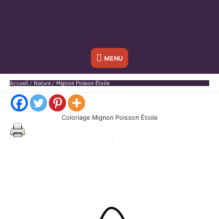
Sous
MENU
l'en-
Accueil
Nature
Mignon Poisson Étoile
tête
Coloriage Mignon Poisson Étoile