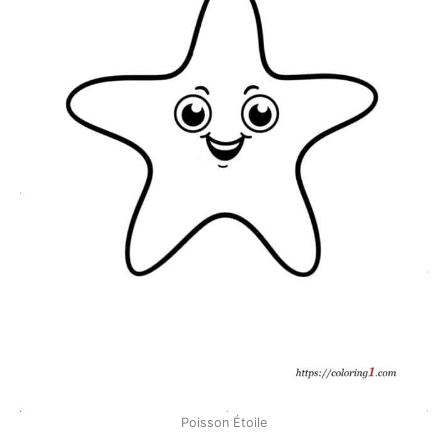
Poisson Étoile