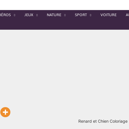
HÉROS
JEUX
NATURE
SPORT
VOITURE
A
Renard et Chien Coloriage