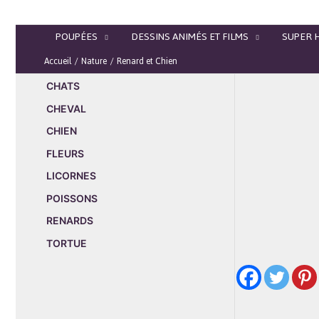
Aller
au
POUPÉES
DESSINS ANIMÉS ET FILMS
SUPER 
contenu
Accueil
Nature
Renard et Chien
CHATS
CHEVAL
CHIEN
FLEURS
LICORNES
POISSONS
RENARDS
TORTUE