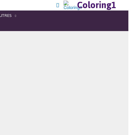
Coloring1
UTRES