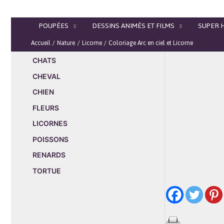
Aller
au
POUPÉES
DESSINS ANIMÉS ET FILMS
SUPER 
contenu
Accueil
Nature
Licorne
Coloriage Arc en ciel et Licorne
CHATS
CHEVAL
CHIEN
FLEURS
LICORNES
POISSONS
RENARDS
TORTUE