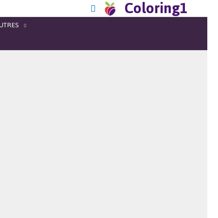
Coloring1
UTRES