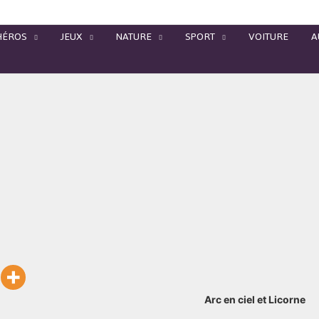
HÉROS
JEUX
NATURE
SPORT
VOITURE
A
Arc en ciel et Licorne