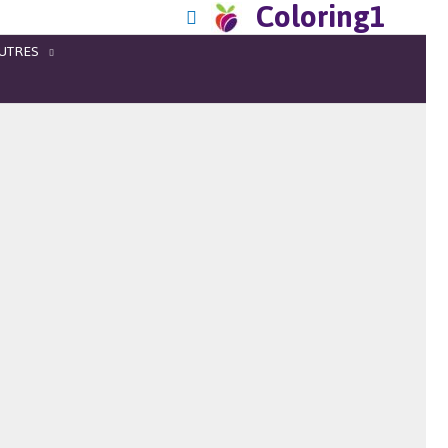
Coloring1
UTRES