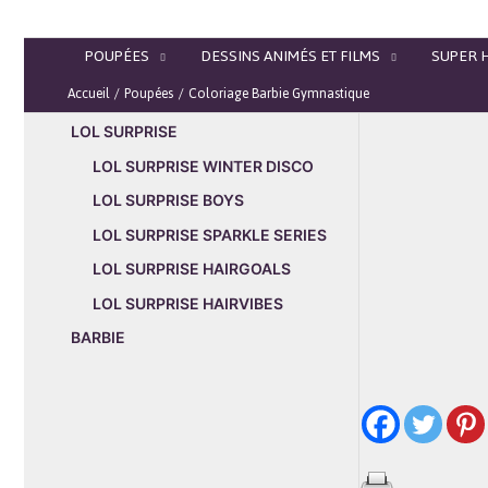
Aller
au
POUPÉES
DESSINS ANIMÉS ET FILMS
SUPER 
contenu
Accueil
Poupées
Coloriage Barbie Gymnastique
LOL SURPRISE
LOL SURPRISE WINTER DISCO
LOL SURPRISE BOYS
LOL SURPRISE SPARKLE SERIES
LOL SURPRISE HAIRGOALS
LOL SURPRISE HAIRVIBES
BARBIE