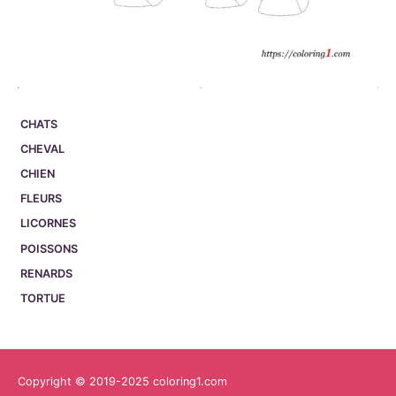
CHATS
CHEVAL
CHIEN
FLEURS
LICORNES
POISSONS
RENARDS
TORTUE
Copyright © 2019-2025 coloring1.com