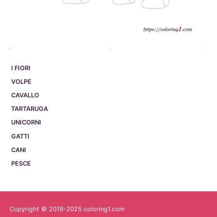
I FIORI
VOLPE
CAVALLO
TARTARUGA
UNICORNI
GATTI
CANI
PESCE
Copyright © 2019-2025 coloring1.com