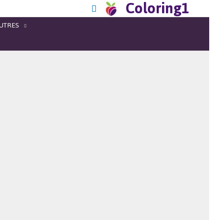
Coloring1
UTRES