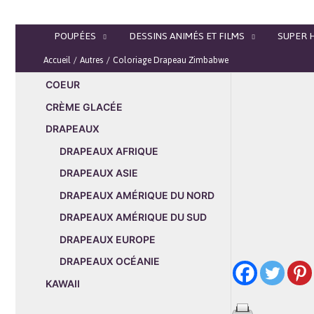
Aller
au
POUPÉES
DESSINS ANIMÉS ET FILMS
SUPER 
contenu
Accueil
Autres
Coloriage Drapeau Zimbabwe
COEUR
CRÈME GLACÉE
DRAPEAUX
DRAPEAUX AFRIQUE
DRAPEAUX ASIE
DRAPEAUX AMÉRIQUE DU NORD
DRAPEAUX AMÉRIQUE DU SUD
DRAPEAUX EUROPE
DRAPEAUX OCÉANIE
KAWAII