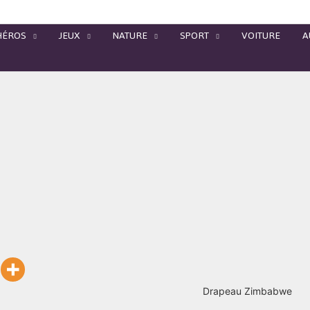
HÉROS
JEUX
NATURE
SPORT
VOITURE
A
Drapeau Zimbabwe