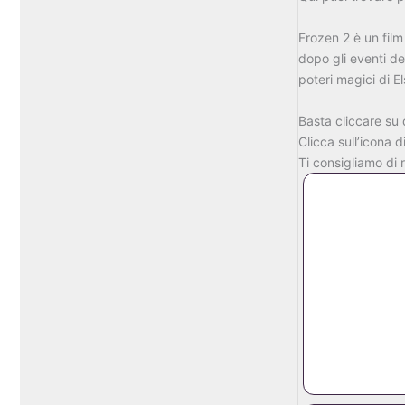
Frozen 2 è un film
dopo gli eventi del
poteri magici di E
Basta cliccare su 
Clicca sull’icona 
Ti consigliamo di 