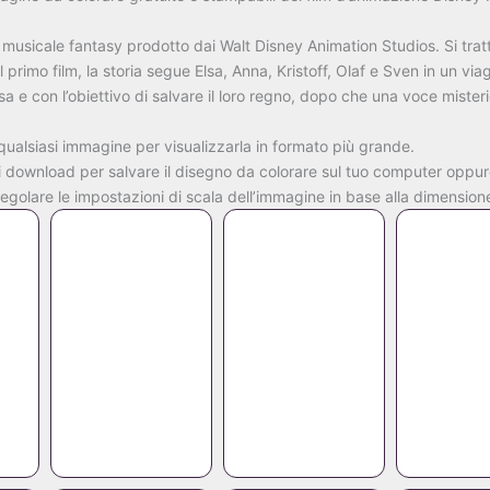
 musicale fantasy prodotto dai Walt Disney Animation Studios. Si trat
 primo film, la storia segue Elsa, Anna, Kristoff, Olaf e Sven in un viag
lsa e con l’obiettivo di salvare il loro regno, dopo che una voce mister
qualsiasi immagine per visualizzarla in formato più grande.
di download per salvare il disegno da colorare sul tuo computer oppur
regolare le impostazioni di scala dell’immagine in base alla dimensio