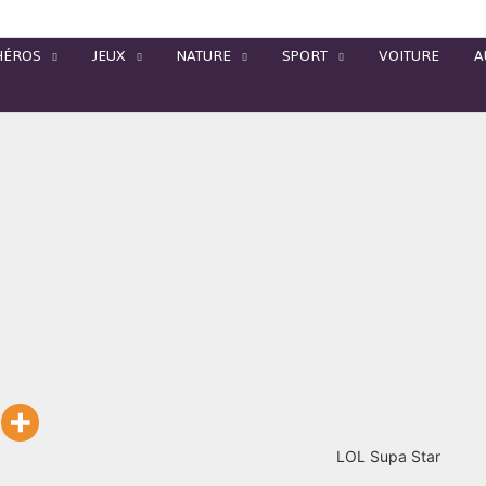
HÉROS
JEUX
NATURE
SPORT
VOITURE
A
LOL Supa Star