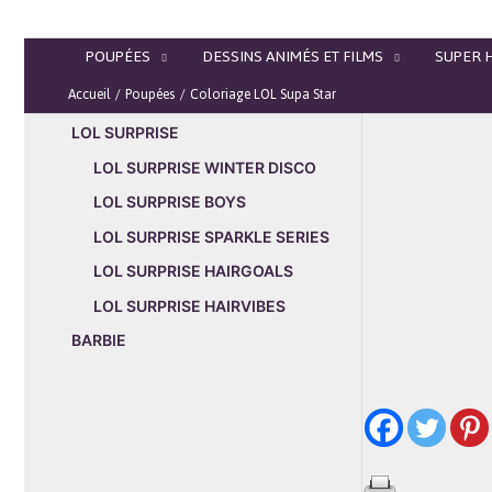
Aller
au
POUPÉES
DESSINS ANIMÉS ET FILMS
SUPER 
contenu
Accueil
Poupées
Coloriage LOL Supa Star
LOL SURPRISE
LOL SURPRISE WINTER DISCO
LOL SURPRISE BOYS
LOL SURPRISE SPARKLE SERIES
LOL SURPRISE HAIRGOALS
LOL SURPRISE HAIRVIBES
BARBIE