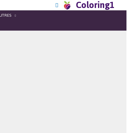
Coloring1
UTRES