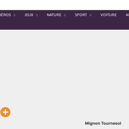
HÉROS
JEUX
NATURE
SPORT
VOITURE
A
Mignon Tournesol