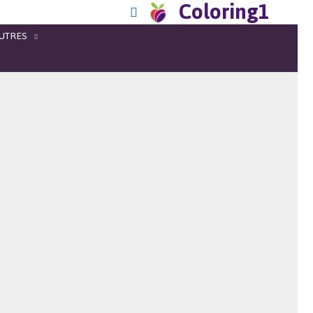
Coloring1
UTRES