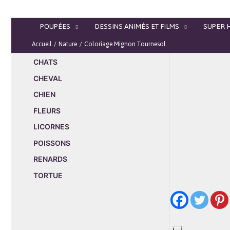
Aller
au
POUPÉES
DESSINS ANIMÉS ET FILMS
SUPER 
contenu
Accueil
Nature
Coloriage Mignon Tournesol
CHATS
CHEVAL
CHIEN
FLEURS
LICORNES
POISSONS
RENARDS
TORTUE