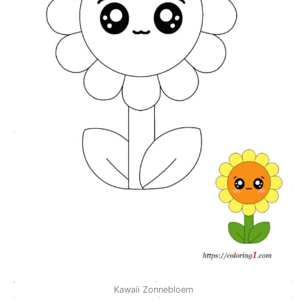
Kawaii Zonnebloem