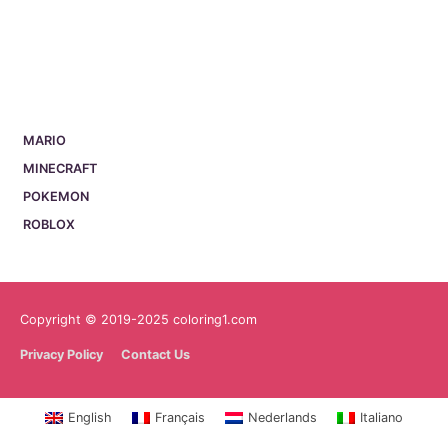
MARIO
MINECRAFT
POKEMON
ROBLOX
Copyright © 2019-2025 coloring1.com
Privacy Policy
Contact Us
English
Français
Nederlands
Italiano