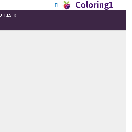
Coloring1
UTRES