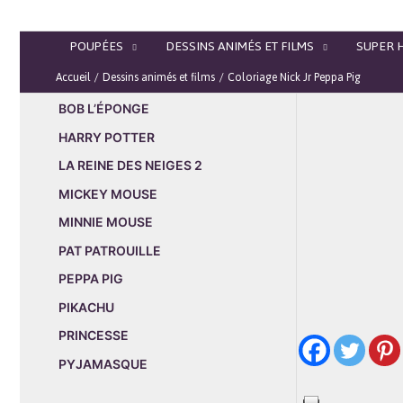
Aller
au
POUPÉES
DESSINS ANIMÉS ET FILMS
SUPER 
contenu
Accueil
Dessins animés et films
Coloriage Nick Jr Peppa Pig
BOB L’ÉPONGE
HARRY POTTER
LA REINE DES NEIGES 2
MICKEY MOUSE
MINNIE MOUSE
PAT PATROUILLE
PEPPA PIG
PIKACHU
PRINCESSE
PYJAMASQUE