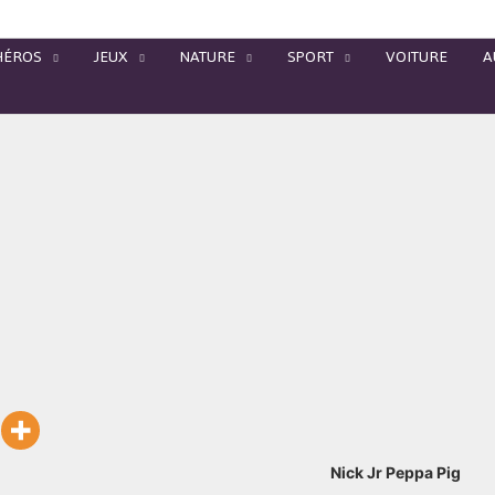
HÉROS
JEUX
NATURE
SPORT
VOITURE
A
Nick Jr Peppa Pig