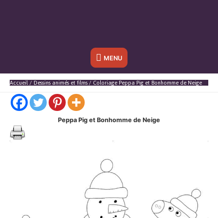
Sous
MENU
l'en-
Accueil
Dessins animés et films
Coloriage Peppa Pig et Bonhomme de Neige
tête
Peppa Pig et Bonhomme de Neige