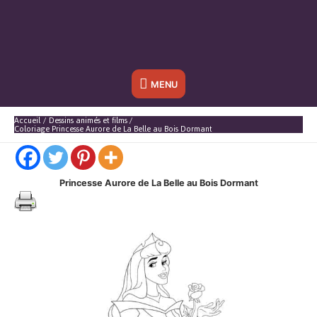
Sous
MENU
l'en-
Accueil
Dessins animés et films
Coloriage Princesse Aurore de La Belle au Bois Dormant
tête
Princesse Aurore de La Belle au Bois Dormant