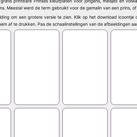
 gratis printbare Prinses kleurplaten voor jongens, meisjes en volwa
ins. Meestal werd de term gebruikt voor de gemalin van een prins, of
lding om een grotere versie te zien. Klik op het download icoontje 
 hem af te drukken. Pas de schaalinstellingen van de afbeeldingen aa