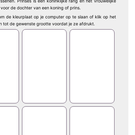
ssenen. Prinses is een koninklijke rang en het vrouwelijke
 voor de dochter van een koning of prins.
om de kleurplaat op je computer op te slaan of klik op het
n tot de gewenste grootte voordat je ze afdrukt.