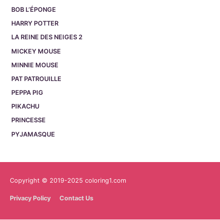
BOB L’ÉPONGE
HARRY POTTER
LA REINE DES NEIGES 2
MICKEY MOUSE
MINNIE MOUSE
PAT PATROUILLE
PEPPA PIG
PIKACHU
PRINCESSE
PYJAMASQUE
Copyright © 2019-2025 coloring1.com
Privacy Policy
Contact Us