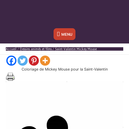
Sous
MENU
l'en-
Accueil
Dessins animés et films
Saint-Valentin Mickey Mouse
tête
Coloriage de Mickey Mouse pour la Saint-Valentin