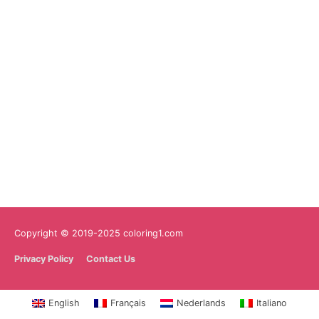
Copyright © 2019-2025 coloring1.com
Privacy Policy
Contact Us
English
Français
Nederlands
Italiano