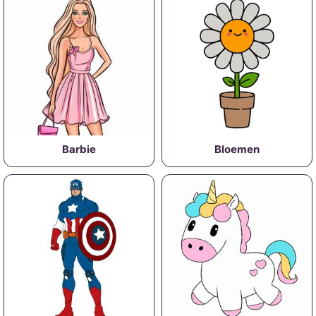
Barbie
Bloemen