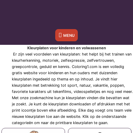
Onder
MENU
header
Kleurplaten voor kinderen en volwassenen
Er zijn veel voordelen van kleurplaten: het helpt bij het trainen van
balk
kleurherkenning, motoriek, zelfexpressie, zelfvertrouwen,
greepcontrole, geduld en kennis.
Coloring1.com is een volledig
gratis website voor kinderen en hun ouders met duizenden
kleurplaten ingedeeld op thema en op inhoud.
Je vindt hier
kleurplaten met betrekking tot sport, natuur, vakantie, poppen,
favoriete karakters uit tekenfilms, videospelletjes en nog veel meer.
Met onze zoekmachine kun je kleurplaten vinden die bevatten wat
je zoekt. Je kunt de kleurplaten downloaden of afdrukken met het
print icoontje boven elke afbeelding.
Elke dag voegt ons team vele
nieuwe kleurplaten toe aan de website. Klik op de onderstaande
categorieën om naar de printbare kleurplaten te gaan.