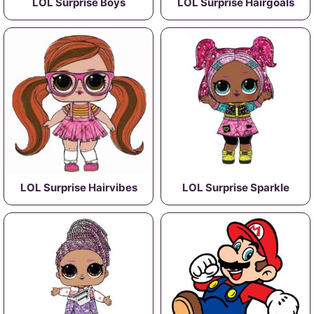
LOL Surprise Boys
LOL Surprise Hairgoals
LOL Surprise Hairvibes
LOL Surprise Sparkle