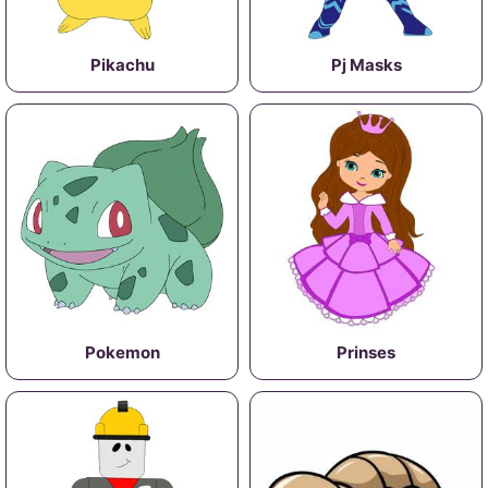
Pikachu
Pj Masks
Pokemon
Prinses