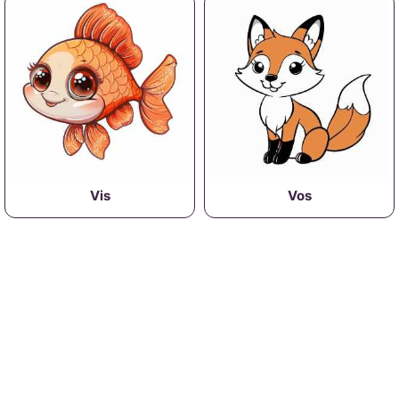
Vis
Vos