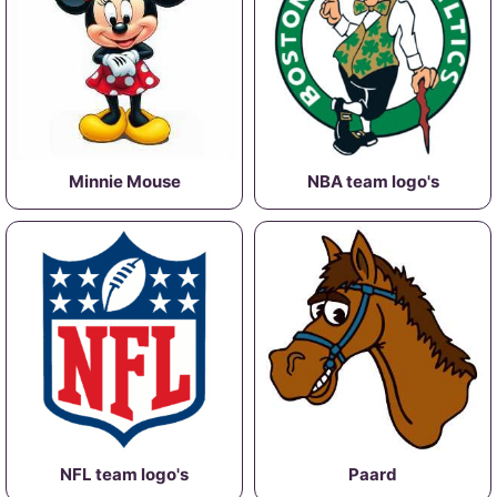
Minnie Mouse
NBA team logo's
NFL team logo's
Paard