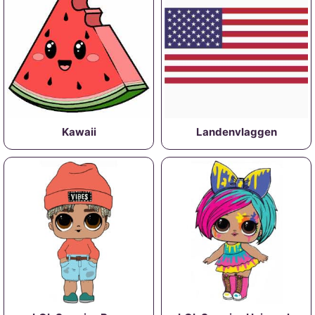
Kawaii
Landenvlaggen