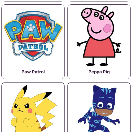
Paw Patrol
Peppa Pig