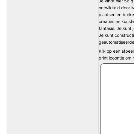
Je vindt hier 56 
ontwikkeld door M
plaatsen en breke
creaties en kunst
fantasie. Je kunt
Je kunt construct
geautomatiseerde 
Klik op een afbeel
print icoontje om