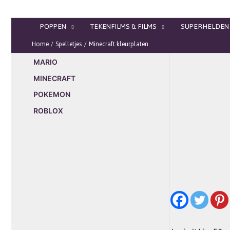
Ga
naar
POPPEN
TEKENFILMS & FILMS
SUPERHELDEN
de
inhoud
Home
Spelletjes
Minecraft kleurplaten
MARIO
MINECRAFT
POKEMON
ROBLOX