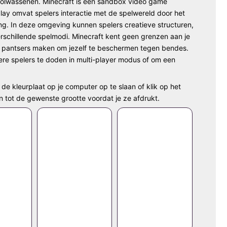
n volwassenen. Minecraft is een sandbox video game
ay omvat spelers interactie met de spelwereld door het
ng. In deze omgeving kunnen spelers creatieve structuren,
rschillende spelmodi. Minecraft kent geen grenzen aan je
en pantsers maken om jezelf te beschermen tegen bendes.
ere spelers te doden in multi-player modus of om een
de kleurplaat op je computer op te slaan of klik op het
n tot de gewenste grootte voordat je ze afdrukt.