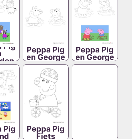
 Pig
Peppa Pig
Peppa Pig
n
en George
en George
nden
 Pig
Peppa Pig
and
Fiets