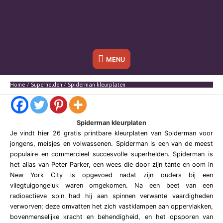
Onder
MENU
header
Home
Superhelden
Spiderman kleurplaten
balk
Spiderman kleurplaten
Je vindt hier 26 gratis printbare kleurplaten van Spiderman voor
jongens, meisjes en volwassenen. Spiderman is een van de meest
populaire en commercieel succesvolle superhelden. Spiderman is
het alias van Peter Parker, een wees die door zijn tante en oom in
New York City is opgevoed nadat zijn ouders bij een
vliegtuigongeluk waren omgekomen. Na een beet van een
radioactieve spin had hij aan spinnen verwante vaardigheden
verworven; deze omvatten het zich vastklampen aan oppervlakken,
bovenmenselijke kracht en behendigheid, en het opsporen van