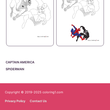
CAPTAIN AMERICA
SPIDERMAN
Copyright © 2019-2025 coloring1.com
Privacy Policy
Contact Us