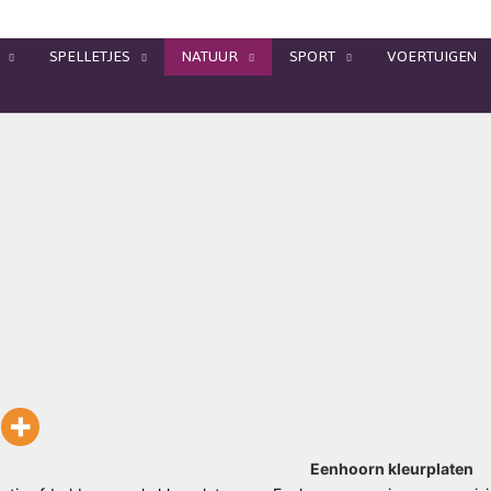
SPELLETJES
NATUUR
SPORT
VOERTUIGEN
Eenhoorn kleurplaten