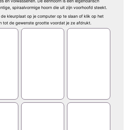
sjes en volwassenen. De eenhoorn is een legendarisch
ige, spiraalvormige hoorn die uit zijn voorhoofd steekt.
de kleurplaat op je computer op te slaan of klik op het
n tot de gewenste grootte voordat je ze afdrukt.