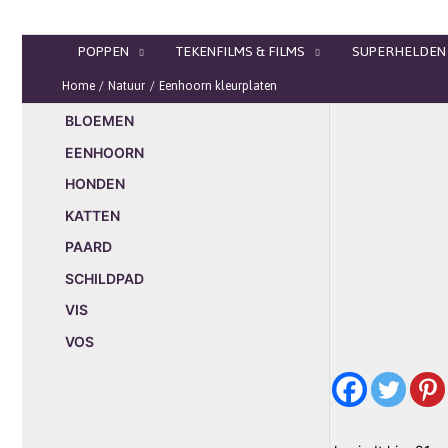
Ga
naar
POPPEN
TEKENFILMS & FILMS
SUPERHELDEN
de
inhoud
Home
Natuur
Eenhoorn kleurplaten
BLOEMEN
EENHOORN
HONDEN
KATTEN
PAARD
SCHILDPAD
VIS
VOS