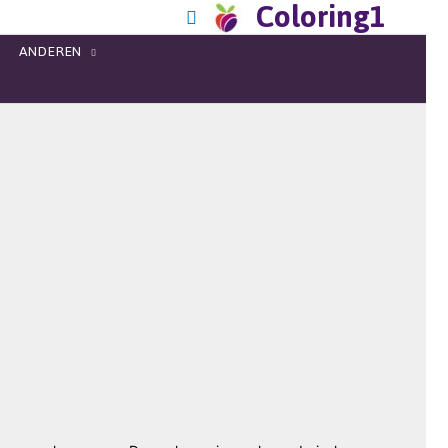
Coloring1
ANDEREN