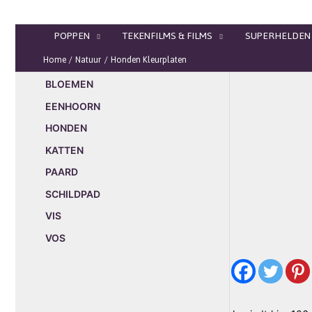
Ga
naar
POPPEN
TEKENFILMS & FILMS
SUPERHELDEN
de
inhoud
Home
Natuur
Honden Kleurplaten
BLOEMEN
EENHOORN
HONDEN
KATTEN
PAARD
SCHILDPAD
VIS
VOS