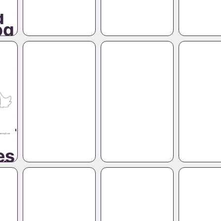
d
og
er
g
es
ël