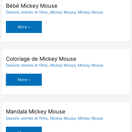
Bébé Mickey Mouse
Dessins animés et films
,
Mickey Mouse
,
Mickey Mouse
Bébé
More »
Mickey
Mouse
Coloriage de Mickey Mouse
Dessins animés et films
,
Mickey Mouse
,
Mickey Mouse
Coloriage
More »
de
Mickey
Mouse
Mandala Mickey Mouse
Dessins animés et films
,
Mickey Mouse
,
Mickey Mouse