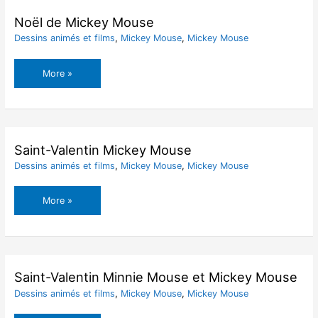
Noël de Mickey Mouse
Dessins animés et films
,
Mickey Mouse
,
Mickey Mouse
Noël
More »
de
Mickey
Mouse
Saint-Valentin Mickey Mouse
Dessins animés et films
,
Mickey Mouse
,
Mickey Mouse
Saint-
More »
Valentin
Mickey
Mouse
Saint-Valentin Minnie Mouse et Mickey Mouse
Dessins animés et films
,
Mickey Mouse
,
Mickey Mouse