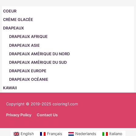
COEUR
CRÈME GLACÉE
DRAPEAUX
DRAPEAUX AFRIQUE
DRAPEAUX ASIE
DRAPEAUX AMÉRIQUE DU NORD
DRAPEAUX AMÉRIQUE DU SUD
DRAPEAUX EUROPE
DRAPEAUX OCÉANIE
KAWAII
Copyright © 2019-2025 coloring1.com
Privacy Policy
Contact Us
English
Français
Nederlands
Italiano