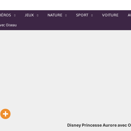
HÉROS
JEUX
NATURE
SPORT
VOITURE
A
avec Oiseau
Disney Princesse Aurore avec 