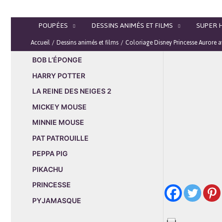
Aller
au
POUPÉES
DESSINS ANIMÉS ET FILMS
SUPER 
contenu
Accueil
Dessins animés et films
Coloriage Disney Princesse Aurore 
BOB L’ÉPONGE
HARRY POTTER
LA REINE DES NEIGES 2
MICKEY MOUSE
MINNIE MOUSE
PAT PATROUILLE
PEPPA PIG
PIKACHU
PRINCESSE
PYJAMASQUE