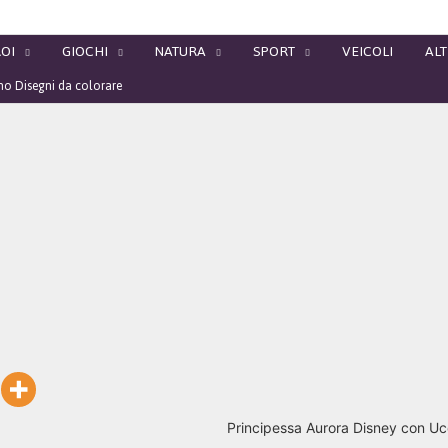
OI
GIOCHI
NATURA
SPORT
VEICOLI
ALT
ino Disegni da colorare
Principessa Aurora Disney con Uc