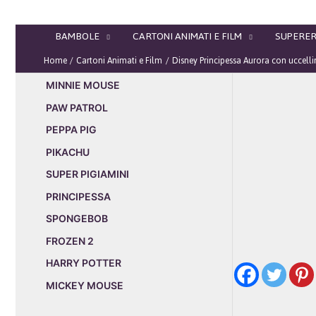
Vai
al
BAMBOLE
CARTONI ANIMATI E FILM
SUPERER
contenuto
Home
Cartoni Animati e Film
Disney Principessa Aurora con uccell
MINNIE MOUSE
PAW PATROL
PEPPA PIG
PIKACHU
SUPER PIGIAMINI
PRINCIPESSA
SPONGEBOB
FROZEN 2
HARRY POTTER
MICKEY MOUSE