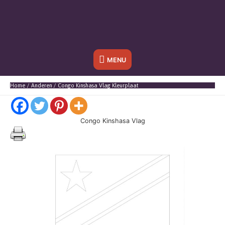
Onder
MENU
header
Home
Anderen
Congo Kinshasa Vlag Kleurplaat
balk
Congo Kinshasa Vlag