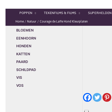
Ga
naar
POPPEN
TEKENFILMS & FILMS
SUPERHELDEN
de
inhoud
Home
Natuur
Courage de Laffe Hond Kleurplaten
BLOEMEN
EENHOORN
HONDEN
KATTEN
PAARD
SCHILDPAD
VIS
VOS