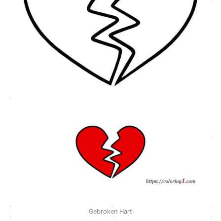
Gebroken Hart